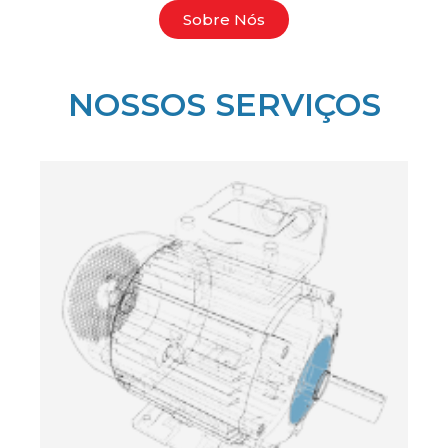
ㅤSobre Nósㅤ
NOSSOS SERVIÇOS