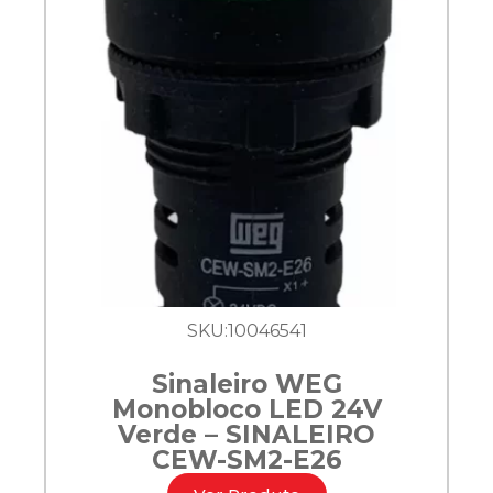
SKU:
10046541
Sinaleiro WEG
Monobloco LED 24V
Verde – SINALEIRO
CEW-SM2-E26