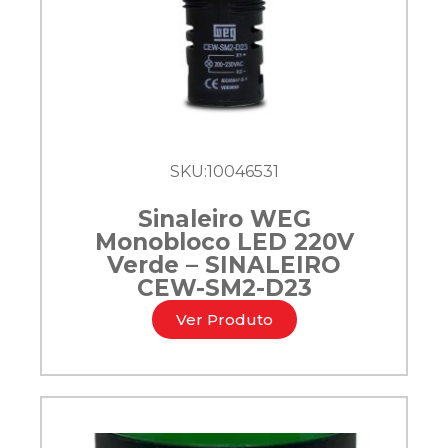
SKU:
10046531
Sinaleiro WEG
Monobloco LED 220V
Verde – SINALEIRO
CEW-SM2-D23
Ver Produto