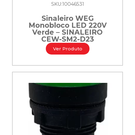
SKU:
10046531
Sinaleiro WEG
Monobloco LED 220V
Verde – SINALEIRO
CEW-SM2-D23
Ver Produto