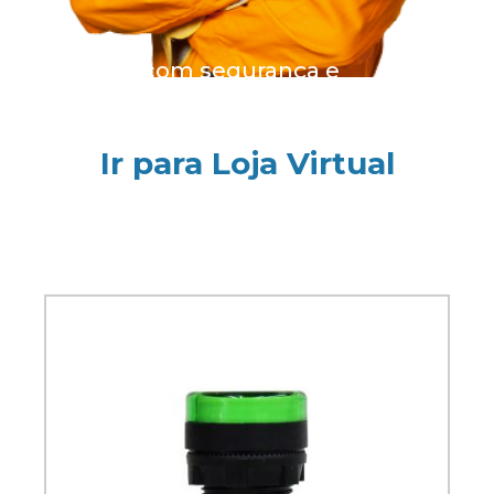
Compre com segurança e
praticidade na nossa loja virtual -
uma experiência de compra online
fácil e rápida.
Ir para Loja Virtual