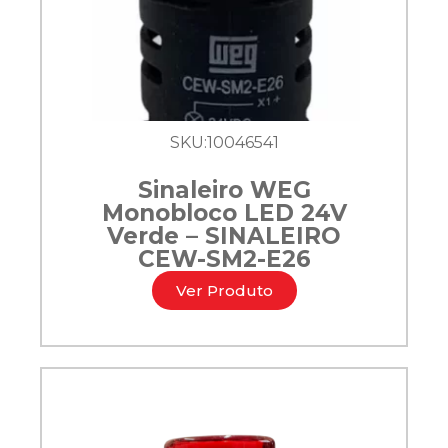
SKU:
10046541
Sinaleiro WEG
Monobloco LED 24V
Verde – SINALEIRO
CEW-SM2-E26
Ver Produto