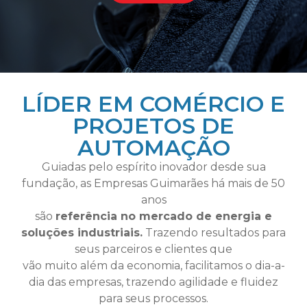
LÍDER EM COMÉRCIO E
PROJETOS DE
AUTOMAÇÃO
Guiadas pelo espírito inovador desde sua
fundação, as Empresas Guimarães há mais de 50
anos
são
referência no mercado de energia e
soluções industriais.
Trazendo resultados para
seus parceiros e clientes que
vão muito além da economia, facilitamos o dia-a-
dia das empresas, trazendo agilidade e fluidez
para seus processos.