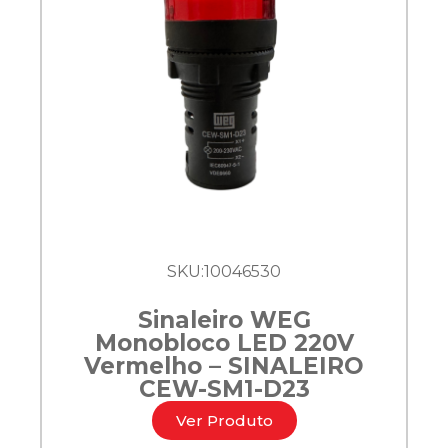
SKU:
10046530
Sinaleiro WEG
Monobloco LED 220V
Vermelho – SINALEIRO
CEW-SM1-D23
Ver Produto