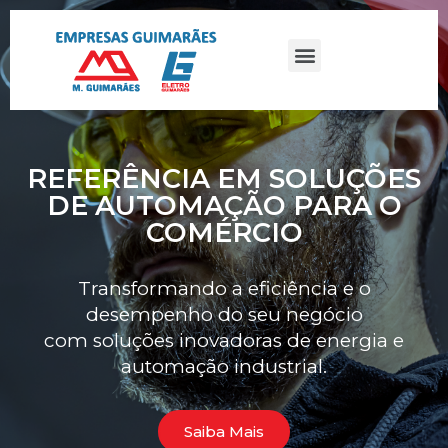
REFERÊNCIA EM SOLUÇÕES
DE AUTOMAÇÃO PARA O
COMÉRCIO
Transformando a eficiência e o
desempenho do seu negócio
com soluções inovadoras de energia e
automação industrial.
ㅤㅤSaiba Maisㅤㅤ