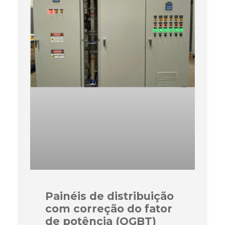
Painéis de distribuição
com correção do fator
de potência (QGBT)