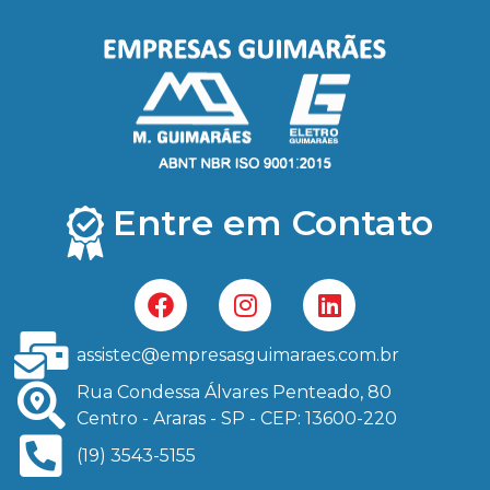
Entre em Contato
assistec@empresasguimaraes.com.br
Rua Condessa Álvares Penteado, 80
Centro - Araras - SP - CEP: 13600-220
(19) 3543-5155