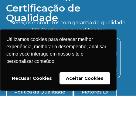
Certificação de
Qualidade
Serviços e produtos com garantia de qualidade
ISO. Confira nossos certificados:
Utilizamos cookies para oferecer melhor
experiência, melhorar o desempenho, analisar
como você interage em nosso site e
personalizar conteúdo.
Recusar Cookies
Aceitar Cookies
Política da Qualidade
Motores Ex