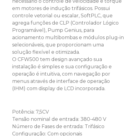
necessário o controle de velocidade e torque
em motores de indução trifásicos. Possui
controle vetorial ou escalar, SoftPLC, que
agrega funções de CLP (Controlador Lógico
Programável), Pump Genius, para
acionamento multibombas e módulos plug-in
selecionáveis, que proporcionam uma
solução flexível e otimizada.
O CFW500 tem design avançado sua
instalação é simples e sua configuração e
operação é intuitiva, com navegação por
menus através de interface de operação
(IHM) com display de LCD incorporada.
Potência: 7,5CV
Tensão nominal de entrada: 380-480 V
Número de Fases de entrada: Trifásico
Configuração: Com opcionais