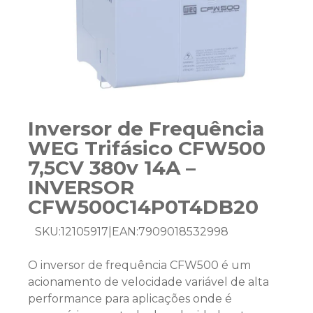
Inversor de Frequência
WEG Trifásico CFW500
7,5CV 380v 14A –
INVERSOR
CFW500C14P0T4DB20
SKU:
12105917
|
EAN:
7909018532998
O inversor de frequência CFW500 é um
acionamento de velocidade variável de alta
performance para aplicações onde é