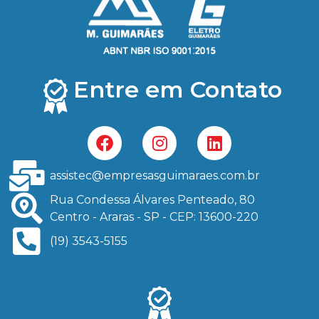
Entre em Contato
assistec@empresasguimaraes.com.br
Rua Condessa Álvares Penteado, 80
Centro - Araras - SP - CEP: 13600-220
(19) 3543-5155