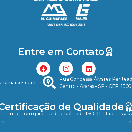
Entre em Contato
Rua Condessa Álvares Pentead
guimaraes.com.br
Centro - Araras - SP - CEP: 136
Certificação de Qualidade
produtos com garantia de qualidade ISO. Confira nossos c