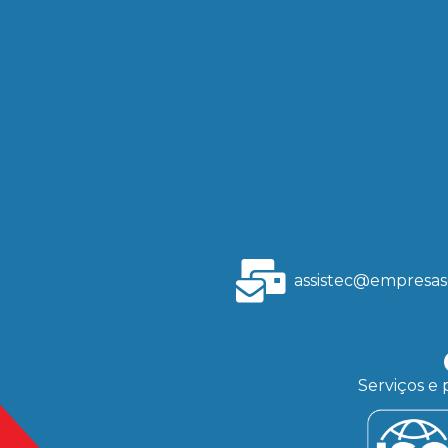
assistec@empresas
Serviços e 