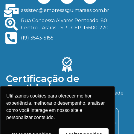
assistec@empresasguimaraes.com.br
Rua Condessa Álvares Penteado, 80
Centro - Araras - SP - CEP: 13600-220
(19) 3543-5155
Certificação de
Qualidade
Serviços e produtos com garantia de qualidade
Utilizamos cookies para oferecer melhor
ISO. Confira nossos certificados:
experiência, melhorar o desempenho, analisar
como você interage em nosso site e
personalizar conteúdo.