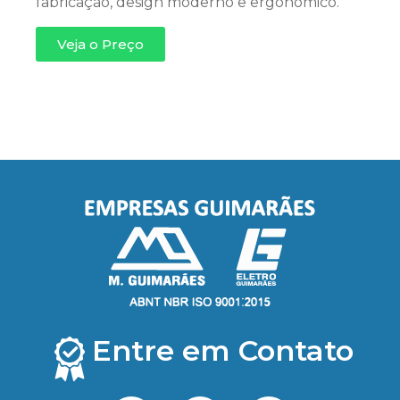
fabricação, design moderno e ergonômico.
Veja o Preço
Entre em Contato