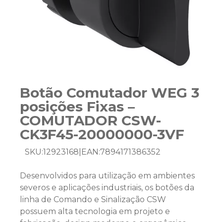
Botão Comutador WEG 3
posições Fixas –
COMUTADOR CSW-
CK3F45-20000000-3VF
SKU:
12923168
|
EAN:
7894171386352
Desenvolvidos para utilização em ambientes
severos e aplicações industriais, os botões da
linha de Comando e Sinalização CSW
possuem alta tecnologia em projeto e